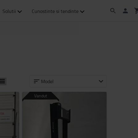
Solutii
Cunostinte si tendinte
Model
Vandut