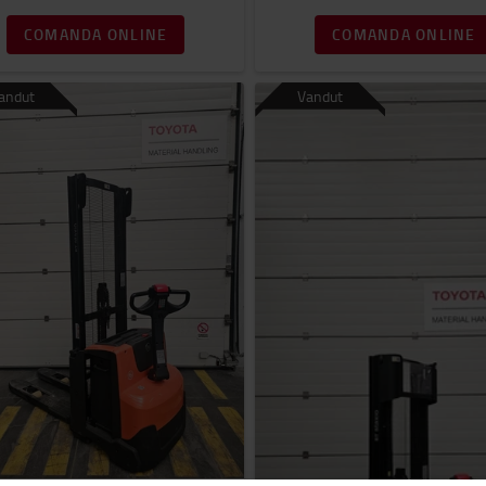
COMANDA ONLINE
COMANDA ONLINE
andut
Vandut