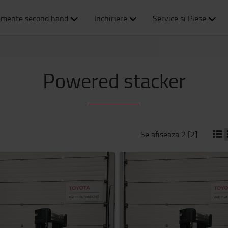
amente second hand
Inchiriere
Service si Piese
Powered stacker
Se afiseaza 2 [2]