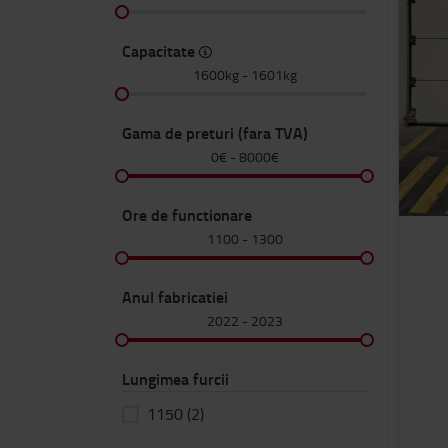
Capacitate
1600kg
-
1601kg
Gama de preturi (fara TVA)
0€
-
8000€
Ore de functionare
1100
-
1300
Anul fabricatiei
2022
-
2023
Lungimea furcii
1150
(2)