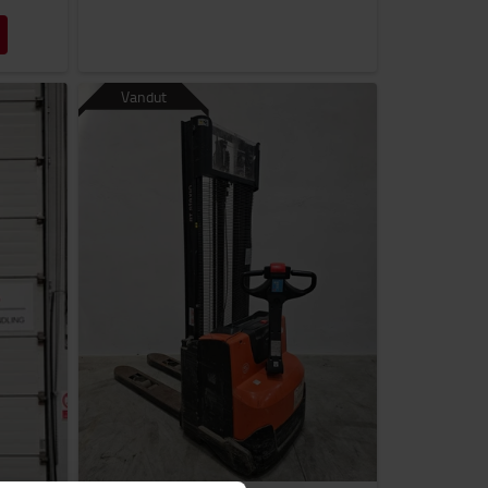
Vandut