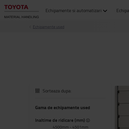
Echipamente si automatizari
Echip
Echipamente used
Sorteaza dupa:
Gama de echipamente used
Inaltime de ridicare (mm)
4500mm
-
4501mm