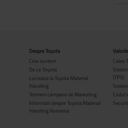
Despre Toyota
Valoril
Cine suntem
Calea 
De ce Toyota
Sistem
(TPS)
Lucreaza la Toyota Material
Handling
Sustena
Termeni campanii de Marketing
Codul 
Informatii despre Toyota Material
Securi
Handling Romania