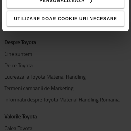
PERSONALIZEAZĂ
UTILIZARE DOAR COOKIE-URI NECESARE
Despre Toyota
Cine suntem
De ce Toyota
Lucreaza la Toyota Material Handling
Termeni campanii de Marketing
Informatii despre Toyota Material Handling Romania
Valorile Toyota
Calea Toyota