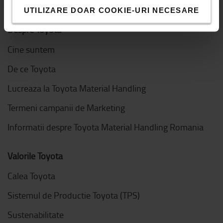
UTILIZARE DOAR COOKIE-URI NECESARE
Despre Toyota
Cine suntem
De ce Toyota
Lucreaza la Toyota Material Handling
Termeni campanii de Marketing
Informatii despre Toyota Material Handling Romania
Valorile Toyota
Calea Toyota
Sistemul de Productie Toyota (TPS)
Sustenabilitate