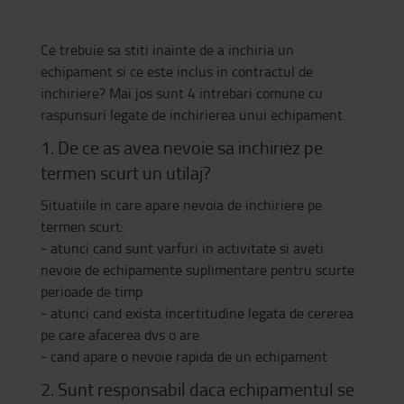
Ce trebuie sa stiti inainte de a inchiria un
echipament si ce este inclus in contractul de
inchiriere? Mai jos sunt 4 intrebari comune cu
raspunsuri legate de inchirierea unui echipament.
1. De ce as avea nevoie sa inchiriez pe
termen scurt un utilaj?
Situatiile in care apare nevoia de inchiriere pe
termen scurt:
- atunci cand sunt varfuri in activitate si aveti
nevoie de echipamente suplimentare pentru scurte
perioade de timp
- atunci cand exista incertitudine legata de cererea
pe care afacerea dvs o are
- cand apare o nevoie rapida de un echipament
2. Sunt responsabil daca echipamentul se