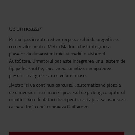
Ce urmeaza?
Primul pas in automatizarea procesului de pregatire a
comenzilor pentru Metro Madrid a fost integrarea
pieselor de dimensiuni mici si medii in sistemul
AutoStore. Urmatorul pas este integrarea unui sistem de
tip pallet shuttle, care va automatiza manipularea
pieselor mai grele si mai voluminoase.
„Metro isi va continua parcursul, automatizand piesele
de dimensiuni mai mari si procesul de picking cu ajutorul
roboticii. Vom fi alaturi de ei pentru a-i ajuta sa avanseze
catre viitor”, concluzioneaza Guillermo.