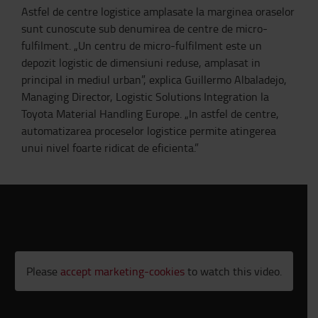
Astfel de centre logistice amplasate la marginea oraselor
sunt cunoscute sub denumirea de centre de micro-
fulfilment. „Un centru de micro-fulfilment este un
depozit logistic de dimensiuni reduse, amplasat in
principal in mediul urban”, explica Guillermo Albaladejo,
Managing Director, Logistic Solutions Integration la
Toyota Material Handling Europe. „In astfel de centre,
automatizarea proceselor logistice permite atingerea
unui nivel foarte ridicat de eficienta.”
Please
accept marketing-cookies
to watch this video.