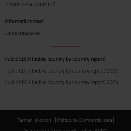
Inchiriere sau achizitie?
Informatii contact
Contacteaza-ne
Public CbCR (public country by country report)
Public CbCR (public country by country report) 2025
Public CbCR (public country by country report) 2024
Termeni si conditii
Politica de Confidentialitate
Politica de utilizare a cookie-urilor
ANPC