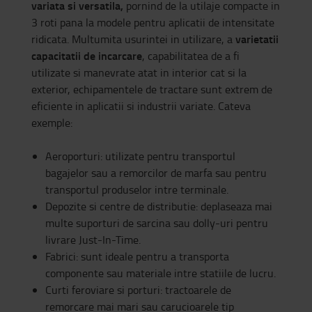
variata si versatila,
pornind de la utilaje compacte in
3 roti pana la modele pentru aplicatii de intensitate
varietatii
ridicata. Multumita usurintei in utilizare, a
capacitatii de incarcare
, capabilitatea de a fi
utilizate si manevrate atat in interior cat si la
exterior, echipamentele de tractare sunt extrem de
eficiente in aplicatii si industrii variate. Cateva
exemple:
Aeroporturi: utilizate pentru transportul
bagajelor sau a remorcilor de marfa sau pentru
transportul produselor intre terminale.
Depozite si centre de distributie: deplaseaza mai
multe suporturi de sarcina sau dolly-uri pentru
livrare Just-In-Time.
Fabrici: sunt ideale pentru a transporta
componente sau materiale intre statiile de lucru.
Curti feroviare si porturi: tractoarele de
remorcare mai mari sau carucioarele tip