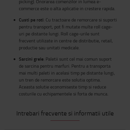
picking). Onorarea comenzilor in lumea e-
commerce este o alta aplicatie in crestere rapida.
Custi pe roti
: Cu tractoare de remorcare si suporti
pentru transport, pot fi mutate multe roll cage-
uri pe distante lungi. Roll cage-urile sunt
frecvent utilizate in
centre de distributie, retail,
productie sau unitati medicale.
Sarcini grele
: Paletii sunt cel mai comun suport
de sarcina pentru marfuri. Pentru a transporta
mai multi paleti in acelasi timp pe distante lungi,
un tren de remorcare este solutia optima.
Aceasta solutie economiseste timp si reduce
costurile cu echipamentele si forta de munca.
Intrebari frecvente si informatii utile