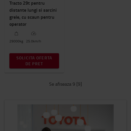
Tracto 29t pentru
distante lungi si sarcini
grele, cu scaun pentru
operator
29000
kg
25.0
km/h
SOLICITA OFERTA
DE PRET
Se afiseaza 9 [9]