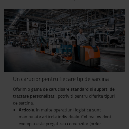
Un carucior pentru fiecare tip de sarcina
ama de carucioare standard
suporti de
Oferim o g
si
tractare personalizati
, potriviti pentru diferite tipuri
de sarcina:
Articole
: In multe operatiuni logistice sunt
manipulate articole individuale. Cel mai evident
exemplu este pregatirea comenzilor (order