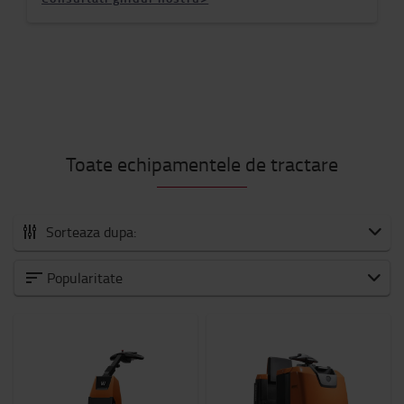
Toate echipamentele de tractare
Sorteaza dupa:
Toata gama
Popularitate
Echipament de tractare cu operator pedestru
Echipament de tractare cu cabina
Echipament de tractare cu scaun pentru operator
Capacitate