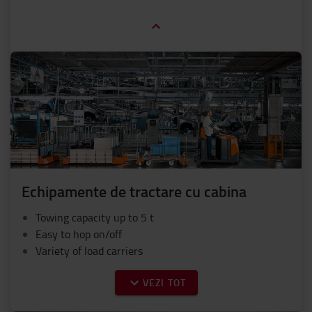
Echipamente de tractare cu cabina
Towing capacity up to 5 t
Easy to hop on/off
Variety of load carriers
VEZI TOT