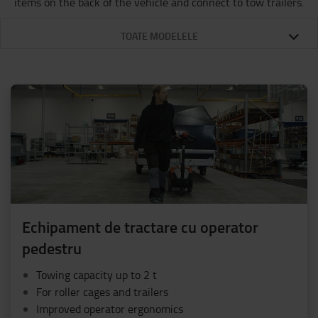
items on the back of the vehicle and connect to tow trailers.
TOATE MODELELE
Echipament de tractare cu operator
pedestru
Towing capacity up to 2 t
For roller cages and trailers
Improved operator ergonomics