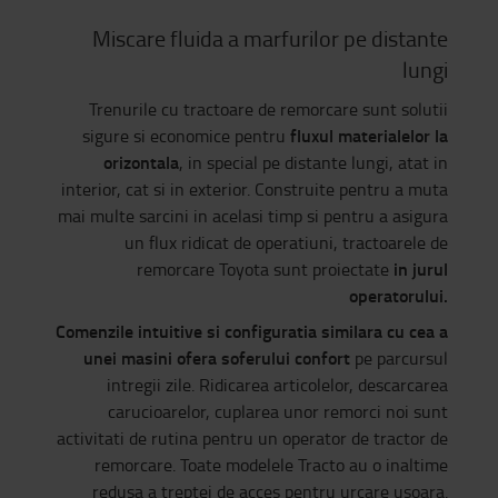
Miscare fluida a marfurilor pe distante
lungi
Trenurile cu tractoare de remorcare sunt solutii
fluxul materialelor la
sigure si economice pentru
orizontala
, in special pe distante lungi, atat in
interior, cat si in exterior. Construite pentru a muta
mai multe sarcini in acelasi timp si pentru a asigura
un flux ridicat de operatiuni, tractoarele de
in jurul
remorcare Toyota sunt proiectate
operatorului.
Comenzile intuitive si configuratia similara cu cea a
unei masini ofera soferului confort
pe parcursul
intregii zile. Ridicarea articolelor, descarcarea
carucioarelor, cuplarea unor remorci noi sunt
activitati de rutina pentru un operator de tractor de
remorcare. Toate modelele Tracto au o inaltime
redusa a treptei de acces pentru urcare usoara.