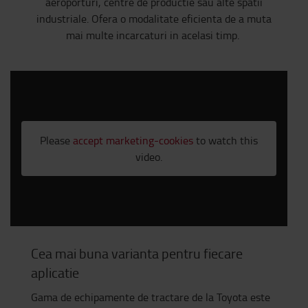
aeroporturi, centre de productie sau alte spatii
industriale. Ofera o modalitate eficienta de a muta
mai multe incarcaturi in acelasi timp.
Please
accept marketing-cookies
to watch this
video.
Cea mai buna varianta pentru fiecare
aplicatie
Gama de echipamente de tractare de la Toyota este