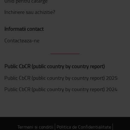
Ghid pentru catarge
Inchiriere sau achizitie?
Informatii contact
Contacteaza-ne
Public CbCR (public country by country report)
Public CbCR (public country by country report) 2025
Public CbCR (public country by country report) 2024
Termeni si conditii
Politica de Confidentialitate