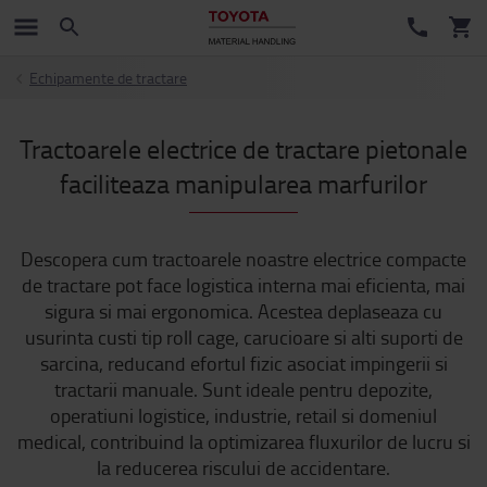
Echipamente de tractare
Tractoarele electrice de tractare pietonale
faciliteaza manipularea marfurilor
Descopera cum tractoarele noastre electrice compacte
de tractare pot face logistica interna mai eficienta, mai
sigura si mai ergonomica. Acestea deplaseaza cu
usurinta custi tip roll cage, carucioare si alti suporti de
sarcina, reducand efortul fizic asociat impingerii si
tractarii manuale. Sunt ideale pentru depozite,
operatiuni logistice, industrie, retail si domeniul
medical, contribuind la optimizarea fluxurilor de lucru si
la reducerea riscului de accidentare.