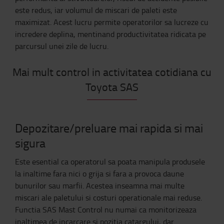
este redus, iar volumul de miscari de paleti este
maximizat. Acest lucru permite operatorilor sa lucreze cu
incredere deplina, mentinand productivitatea ridicata pe
parcursul unei zile de lucru.
Mai mult control in activitatea cotidiana cu
Toyota SAS
Depozitare/preluare mai rapida si mai
sigura
Este esential ca operatorul sa poata manipula produsele
la inaltime fara nici o grija si fara a provoca daune
bunurilor sau marfii. Acestea inseamna mai multe
miscari ale paletului si costuri operationale mai reduse.
Functia SAS Mast Control nu numai ca monitorizeaza
inaltimea de incarcare si pozitia catargului, dar