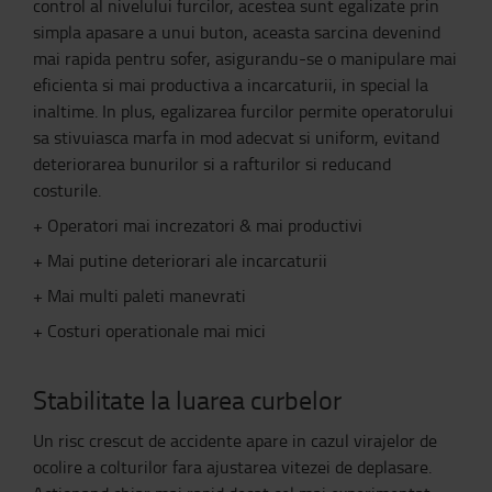
control al nivelului furcilor, acestea sunt egalizate prin
simpla apasare a unui buton, aceasta sarcina devenind
mai rapida pentru sofer, asigurandu-se o manipulare mai
eficienta si mai productiva a incarcaturii, in special la
inaltime. In plus, egalizarea furcilor permite operatorului
sa stivuiasca marfa in mod adecvat si uniform, evitand
deteriorarea bunurilor si a rafturilor si reducand
costurile.
+ Operatori mai increzatori & mai productivi
+ Mai putine deteriorari ale incarcaturii
+ Mai multi paleti manevrati
+ Costuri operationale mai mici
Stabilitate la luarea curbelor
Un risc crescut de accidente apare in cazul virajelor de
ocolire a colturilor fara ajustarea vitezei de deplasare.