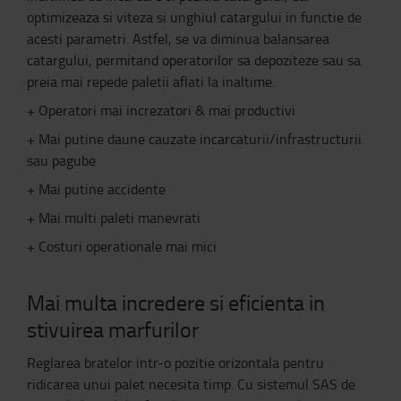
optimizeaza si viteza si unghiul catargului in functie de
acesti parametri. Astfel, se va diminua balansarea
catargului, permitand operatorilor sa depoziteze sau sa
preia mai repede paletii aflati la inaltime.
+ Operatori mai increzatori & mai productivi
+ Mai putine daune cauzate incarcaturii/infrastructurii
sau pagube
+ Mai putine accidente
+ Mai multi paleti manevrati
+ Costuri operationale mai mici
Mai multa incredere si eficienta in
stivuirea marfurilor
Reglarea bratelor intr-o pozitie orizontala pentru
ridicarea unui palet necesita timp. Cu sistemul SAS de