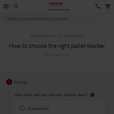
Stackers (transpalete electrice cu catarg)
POWERED PALLET STACKERS
How to choose the right pallet stacker
Driving
1
How often will you use your stacker daily?
Occasionally