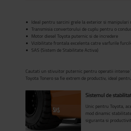
Ideal pentru sarcini grele la exterior si manipulari
Transmisia convertorului de cuplu pentru o conduc
Motor diesel Toyota puternic si de incredere
Vizibilitate frontala excelenta catre varfurile furc
SAS (Sistem de Stabilitate Activa)
Cautati un stivuitor puternic pentru operatii intense îi
Toyota Tonero sa fie extrem de productiv, ideal pentru 
Sistemul de stabilita
Unic pentru Toyota, ac
mod dinamic stabilitate
siguranta si productiv