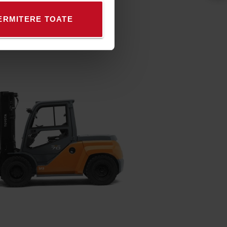
ERMITERE TOATE