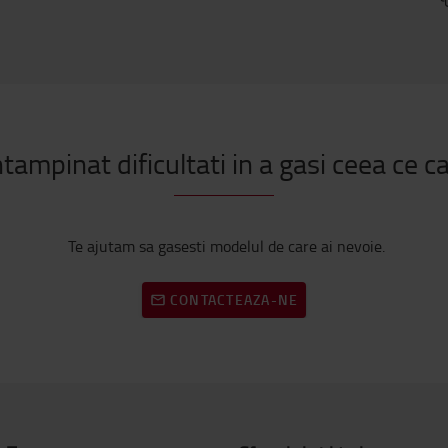
ntampinat dificultati in a gasi ceea ce c
Te ajutam sa gasesti modelul de care ai nevoie.
CONTACTEAZA-NE