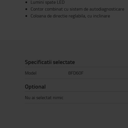
Lumini spate LED
Contor combinat cu sistem de autodiagnosticare
Coloana de directie reglabila, cu inclinare
Specificatii selectate
Model
8FD60F
Optional
Nu ai selectat nimic