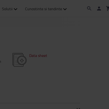
Solutii
Cunostinte si tendinte
Data sheet
m