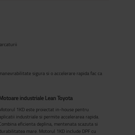
arcaturii
 manevrabilitate sigura si o accelerare rapida fac ca
Motoare industriale Lean Toyota
Motorul 1KD este proiectat in-house pentru
aplicatii industriale si permite accelerarea rapida.
Combina eficienta deplina, mentenata scazuta si
durabilitatea mare. Motorul 1KD include DPF cu