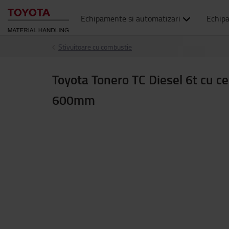
Echipamente si automatizari
Echip
Stivuitoare cu combustie
Toyota Tonero TC Diesel 6t cu c
600mm