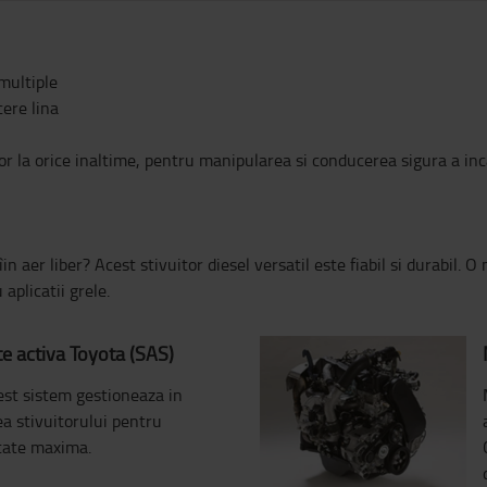
 multiple
ere lina
ilor la orice inaltime, pentru manipularea si conducerea sigura a inc
n aer liber? Acest stivuitor diesel versatil este fiabil si durabil. O
aplicatii grele.
te activa Toyota (SAS)
est sistem gestioneaza in
a stivuitorului pentru
itate maxima.