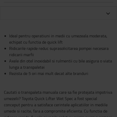
Ideal pentru operatiuni in medii cu umezeala moderata,
echipat cu functia de quick lift
Ridicarile rapide reduc suprasolicitarea pompei necesara
ridicarii marfii
Axele din otel inoxidabil si rulmentii cu bile asigura o viata
lunga a transpaletei
Rezista de 5 ori mai mult decat alte branduri
Cautati o transpaleta manuala care sa fie protejata impotriva
umezelii? Toyota Quick Lifter Wet Spec a fost special
conceput pentru a satisface cerintele aplicatiilor in mediile
umede si racite, fara a compromite eficienta. Cu functia de