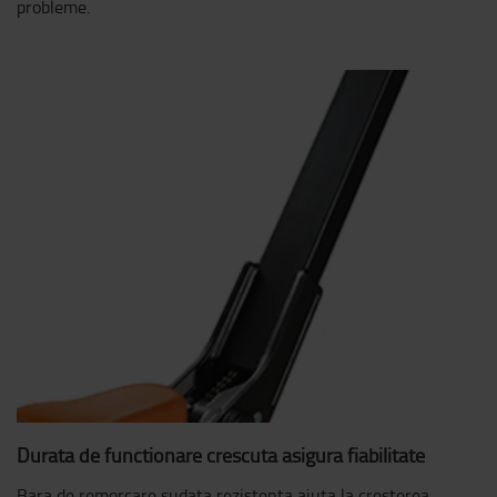
probleme.
Durata de functionare crescuta asigura fiabilitate
Bara de remorcare sudata rezistenta ajuta la cresterea