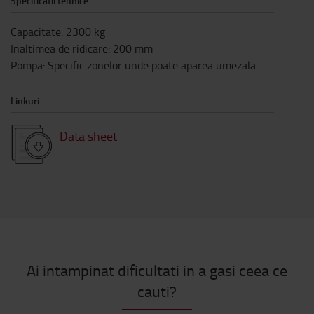
Specificatii tehnice
Capacitate
:
2300
kg
Inaltimea de ridicare
:
200
mm
Pompa
:
Specific zonelor unde poate aparea umezala
Linkuri
Data sheet
Ai intampinat dificultati in a gasi ceea ce
cauti?