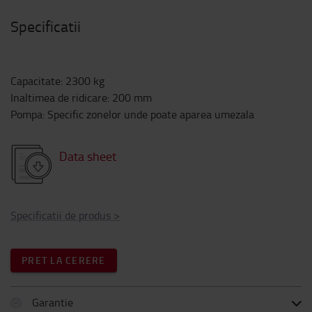
Specificatii
Capacitate
:
2300
kg
Inaltimea de ridicare
:
200
mm
Pompa
:
Specific zonelor unde poate aparea umezala
Data sheet
Specificatii de produs
>
PRET LA CERERE
Garantie