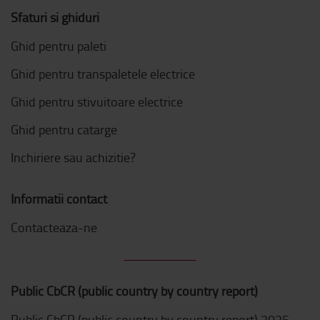
Sfaturi si ghiduri
Ghid pentru paleti
Ghid pentru transpaletele electrice
Ghid pentru stivuitoare electrice
Ghid pentru catarge
Inchiriere sau achizitie?
Informatii contact
Contacteaza-ne
Public CbCR (public country by country report)
Public CbCR (public country by country report) 2025