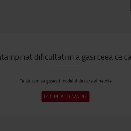
ntampinat dificultati in a gasi ceea ce c
Te ajutam sa gasesti modelul de care ai nevoie.
CONTACTEAZA-NE