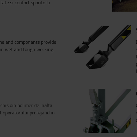
tate si confort sporite la
ame and components provide
fe in wet and tough working
chis din polimer de inalta
t operatorului protejand in