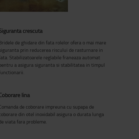
Siguranta crescuta
Bridele de ghidare din fata rolelor ofera o mai mare
siguranta prin reducerea riscului de rasturnare in
fata. Stabilizatoarele reglabile franeaza automat
pentru a asigura siguranta si stabilitatea in timpul
functionarii.
Coborare lina
Comanda de coborare impreuna cu supapa de
coborare din otel inoxidabil asigura o durata lunga
de viata fara probleme.