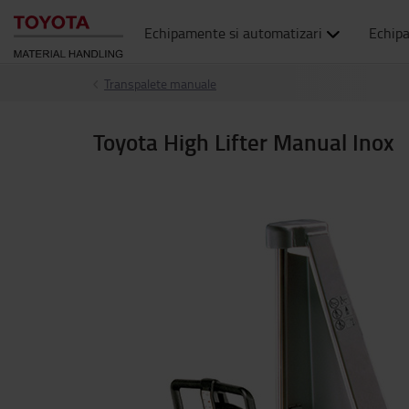
Echipamente si automatizari
Echip
Transpalete manuale
Toyota High Lifter Manual Inox