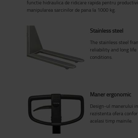
functie hidraulica de ridicare rapida pentru productivi
manipularea sarcinilor de pana la 1000 kg.
Stainless steel
The stainless steel fr
reliability and long li
conditions.
Maner ergonomic
Design-ul manerului in
rezistenta ofera confor
acelasi timp mainile.