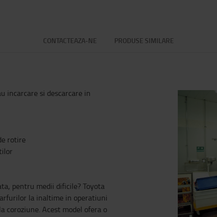
CONTACTEAZA-NE
PRODUSE SIMILARE
au incarcare si descarcare in
e rotire
ilor
ata, pentru medii dificile? Toyota
furilor la inaltime in operatiuni
 la coroziune. Acest model ofera o