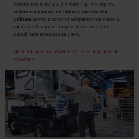
traditionala a otelului din materii prime virgine,
reducem amprenta de carbon
a materialelor
utilizate
pentru a construi echipamentele noastre,
mentinand in acelasi timp aceeasi rezistenta si
durabilitate asteptata de client.
De ce introducem SSAB Zero™ Steel in produsele
noastre >