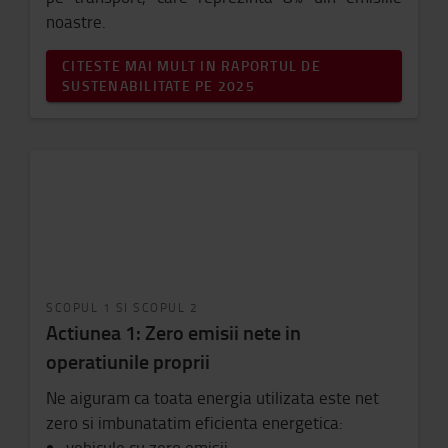
noastre.
CITESTE MAI MULT IN RAPORTUL DE
SUSTENABILITATE PE 2025
SCOPUL 1 SI SCOPUL 2
Actiunea 1: Zero emisii nete in
operatiunile proprii
Ne aiguram ca toata energia utilizata este net
zero si imbunatatim eficienta energetica:
vehicule cu zero emisii