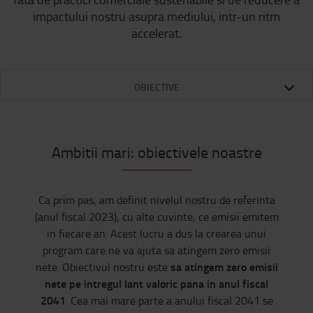
impactului nostru asupra mediului, intr-un ritm
accelerat.
OBIECTIVE
Ambitii mari: obiectivele noastre
Ca prim pas, am definit nivelul nostru de referinta
(anul fiscal 2023), cu alte cuvinte, ce emisii emitem
in fiecare an. Acest lucru a dus la crearea unui
program care ne va ajuta sa atingem zero emisii
sa atingem zero emisii
nete. Obiectivul nostru este
nete pe intregul lant valoric pana in anul fiscal
2041
. Cea mai mare parte a anului fiscal 2041 se