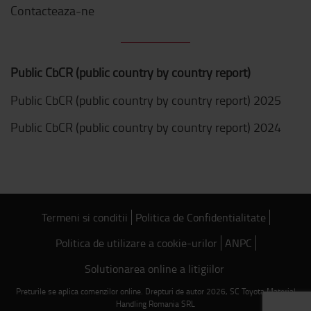
Contacteaza-ne
Public CbCR (public country by country report)
Public CbCR (public country by country report) 2025
Public CbCR (public country by country report) 2024
Termeni si conditii
Politica de Confidentialitate
Politica de utilizare a cookie-urilor
ANPC
Solutionarea online a litigiilor
Preturile se aplica comenzilor online. Drepturi de autor 2026, SC Toyota Material
Handling Romania SRL