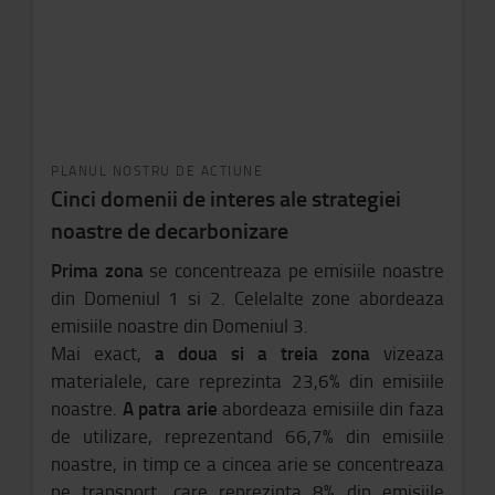
PLANUL NOSTRU DE ACTIUNE
Cinci domenii de interes ale strategiei
noastre de decarbonizare
Prima zona
se concentreaza pe emisiile noastre
din Domeniul 1 si 2. Celelalte zone abordeaza
emisiile noastre din Domeniul 3.
a doua si a treia zona
Mai exact,
vizeaza
materialele, care reprezinta 23,6% din emisiile
A patra arie
noastre.
abordeaza emisiile din faza
de utilizare, reprezentand 66,7% din emisiile
noastre, in timp ce a cincea arie se concentreaza
pe transport, care reprezinta 8% din emisiile