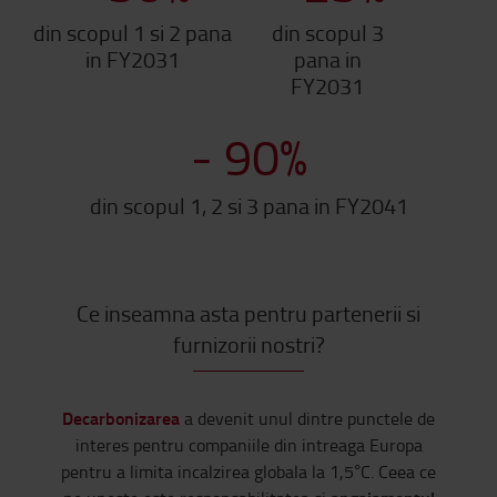
din scopul 1 si 2 pana
din scopul 3
in FY2031
pana in
FY2031
-
90
%
din scopul 1, 2 si 3 pana in FY2041
Ce inseamna asta pentru partenerii si
furnizorii nostri?
Decarbonizarea
a devenit unul dintre punctele de
interes pentru companiile din intreaga Europa
pentru a limita incalzirea globala la 1,5°C. Ceea ce