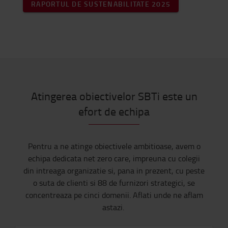
RAPORTUL DE SUSTENABILITATE 2025
Atingerea obiectivelor SBTi este un
efort de echipa
Pentru a ne atinge obiectivele ambitioase, avem o
echipa dedicata net zero care, impreuna cu colegii
din intreaga organizatie si, pana in prezent, cu peste
o suta de clienti si 88 de furnizori strategici, se
concentreaza pe cinci domenii. Aflati unde ne aflam
astazi.