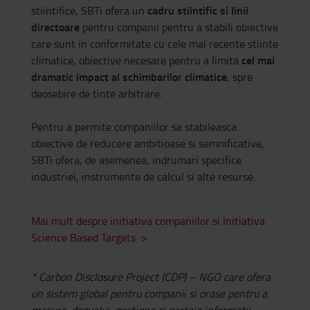
cadru stiintific si linii
stiintifice, SBTi ofera un
directoare
pentru companii pentru a stabili obiective
care sunt in conformitate cu cele mai recente stiinte
cel mai
climatice, obiective necesare pentru a limita
dramatic impact al schimbarilor climatice
, spre
deosebire de tinte arbitrare.
Pentru a permite companiilor sa stabileasca
obiective de reducere ambitioase si semnificative,
SBTi ofera, de asemenea, indrumari specifice
industriei, instrumente de calcul si alte resurse.
Mai mult despre initiativa companiilor si Initiativa
Science Based Targets >
*
Carbon Disclosure Project (CDP) – NGO care ofera
un sistem global pentru companii si orase pentru a