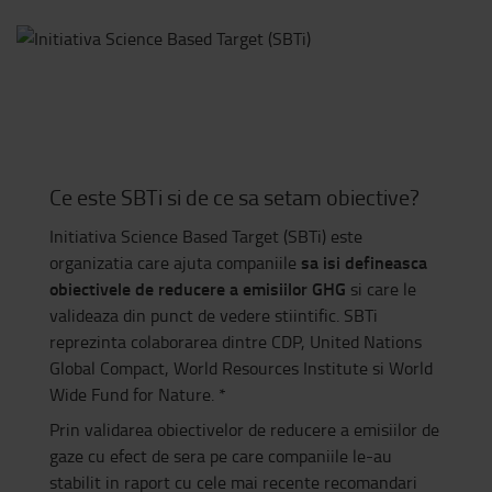
Ce este SBTi si de ce sa setam obiective?
Initiativa Science Based Target (SBTi) este
sa isi defineasca
organizatia care ajuta companiile
obiectivele de reducere a emisiilor GHG
si care le
valideaza din punct de vedere stiintific. SBTi
reprezinta colaborarea dintre CDP,
United Nations
Global Compact, World Resources Institute si World
Wide Fund for Nature. *
Prin validarea obiectivelor de reducere a emisiilor de
gaze cu efect de sera pe care companiile le-au
stabilit in raport cu cele mai recente recomandari