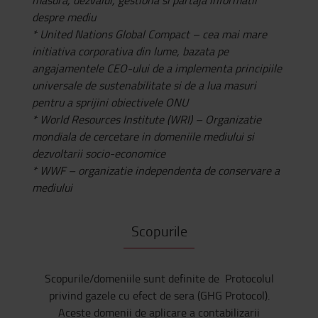
masura, dezvalui, gestiona si partaja informatii
despre mediu
* United Nations Global Compact – cea mai mare
initiativa corporativa din lume, bazata pe
angajamentele CEO-ului de a implementa principiile
universale de sustenabilitate si de a lua masuri
pentru a sprijini obiectivele ONU
* World Resources Institute (WRI) – Organizatie
mondiala de cercetare in domeniile mediului si
dezvoltarii socio-economice
* WWF – organizatie independenta de conservare a
mediului
Scopurile
Scopurile/domeniile sunt definite de
Protocolul
privind gazele cu efect de sera
(GHG Protocol).
Aceste domenii de aplicare a contabilizarii