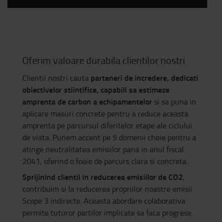
Oferim valoare durabila clientilor nostri
parteneri de incredere, dedicati
Clientii nostri cauta
obiectivelor stiintifice, capabili sa estimeze
amprenta de carbon a echipamentelor
si sa puna in
aplicare masuri concrete pentru a reduce aceasta
amprenta pe parcursul diferitelor etape ale ciclului
de viata. Punem accent pe 5 domenii cheie pentru a
atinge neutralitatea emisiilor pana in anul fiscal
2041, oferind o foaie de parcurs clara si concreta.
Sprijinind clientii in reducerea emisiilor de CO2
,
contribuim si la reducerea propriilor noastre emisii
Scope 3 indirecte. Aceasta abordare colaborativa
permite tuturor partilor implicate sa faca progrese