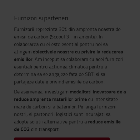
Furnizori si parteneri
Furnizorii reprezinta 30% din amprenta noastra de
emisii de carbon (Scopul 3 - in amonte). In
colaborarea cu ei este esential pentru noi sa
obiectivele noastre cu privire la reducerea
atingem
emisiilor
. Am inceput sa colaboram cu acei furnizori
esentiali pentru actiunea climatica pentru a-i
determina sa se angajeze fata de SBTi si sa
partajeze datele privind emisiile de carbon.
modalitati inovatoare de a
De asemenea, investigam
reduce amprenta materiilor prime
cu intensitate
mare de carbon si a bateriilor. Pe langa furnizorii
nostri, si partenerii logistici sunt incurajati sa
reduce emisiile
adopte solutii alternative pentru a
de CO2
din transport.