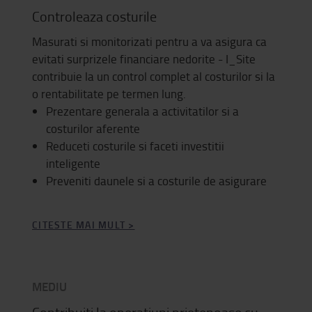
Controleaza costurile
Masurati si monitorizati pentru a va asigura ca
evitati surprizele financiare nedorite - I_Site
contribuie la un control complet al costurilor si la
o rentabilitate pe termen lung.
Prezentare generala a activitatilor si a
costurilor aferente
Reduceti costurile si faceti investitii
inteligente
Preveniti daunele si a costurile de asigurare
CITESTE MAI MULT >
MEDIU