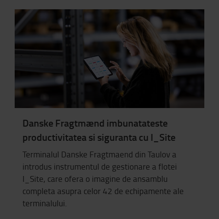
Danske Fragtmænd imbunatateste
productivitatea si siguranta cu I_Site
Terminalul Danske Fragtmaend din Taulov a
introdus instrumentul de gestionare a flotei
I_Site, care ofera o imagine de ansamblu
completa asupra celor 42 de echipamente ale
terminalului.