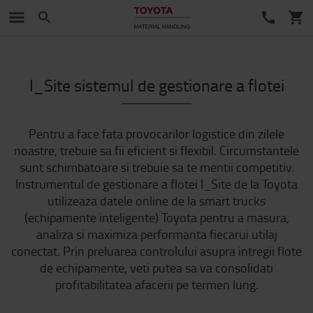
I_Site sistemul de gestionare a flotei
Pentru a face fata provocarilor logistice din zilele
noastre, trebuie sa fii eficient si flexibil. Circumstantele
sunt schimbatoare si trebuie sa te mentii competitiv.
Instrumentul de gestionare a flotei I_Site de la Toyota
utilizeaza datele online de la smart trucks
(echipamente inteligente) Toyota pentru a masura,
analiza si maximiza performanta fiecarui utilaj
conectat. Prin preluarea controlului asupra intregii flote
de echipamente, veti putea sa va consolidati
profitabilitatea afacerii pe termen lung.