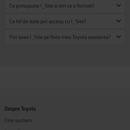
Ce presupune I_Site si din ce e format?
Ce fel de date pot accesa cu I_Site?
Pot avea I_Site pe flota mea Toyota existenta?
Despre Toyota
Cine suntem