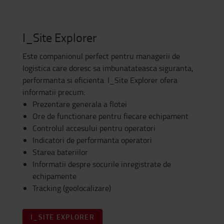
I_Site Explorer
Este companionul perfect pentru managerii de
logistica care doresc sa imbunatateasca siguranta,
performanta si eficienta. I_Site Explorer ofera
informatii precum:
Prezentare generala a flotei
Ore de functionare pentru fiecare echipament
Controlul accesului pentru operatori
Indicatori de performanta operatori
Starea bateriilor
Informatii despre socurile inregistrate de
echipamente
Tracking (geolocalizare)
I_SITE EXPLORER