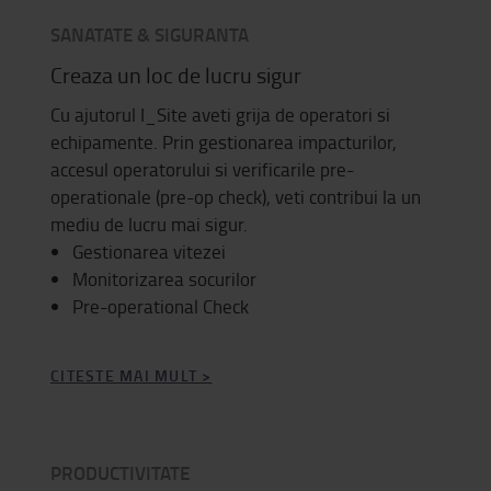
SANATATE & SIGURANTA
Creaza un loc de lucru sigur
Cu ajutorul I_Site aveti grija de operatori si
echipamente. Prin gestionarea impacturilor,
accesul operatorului si verificarile pre-
operationale (pre-op check), veti contribui la un
mediu de lucru mai sigur.
Gestionarea vitezei
Monitorizarea socurilor
Pre-operational Check
CITESTE MAI MULT >
PRODUCTIVITATE