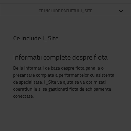
CE INCLUDE PACHETUL I_SITE
Ce include I_Site
Informatii complete despre flota
De la informatii de baza despre flota pana la o
prezentare completa a performantelor cu asistenta
de specialitate, I_Site va ajuta sa va optimizati
operatiunile si sa gestionati flota de echipamente
conectate.