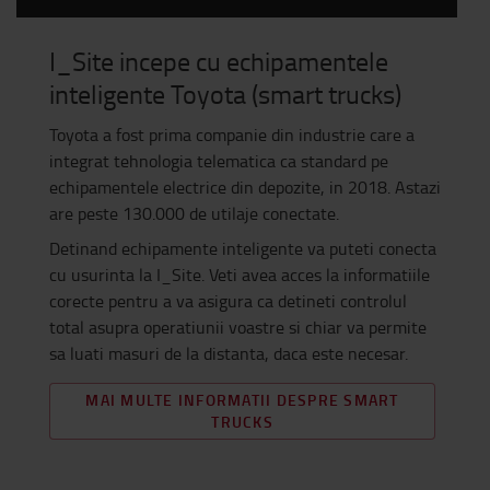
I_Site incepe cu echipamentele
inteligente Toyota (smart trucks)
Toyota a fost prima companie din industrie care a
integrat tehnologia telematica ca standard pe
echipamentele electrice din depozite, in 2018. Astazi
are peste 130.000 de utilaje conectate.
Detinand echipamente inteligente va puteti conecta
cu usurinta la I_Site. Veti avea acces la informatiile
corecte pentru a va asigura ca detineti controlul
total asupra operatiunii voastre si chiar va permite
sa luati masuri de la distanta, daca este necesar.
MAI MULTE INFORMATII DESPRE SMART
TRUCKS