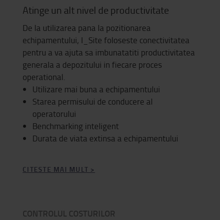
Atinge un alt nivel de productivitate
De la utilizarea pana la pozitionarea
echipamentului, I_Site foloseste conectivitatea
pentru a va ajuta sa imbunatatiti productivitatea
generala a depozitului in fiecare proces
operational.
Utilizare mai buna a echipamentului
Starea permisului de conducere al
operatorului
Benchmarking inteligent
Durata de viata extinsa a echipamentului
CITESTE MAI MULT >
CONTROLUL COSTURILOR